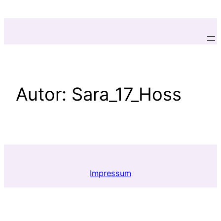
Zum
Inhalt
springen
Autor:
Sara_17_Hoss
Impressum